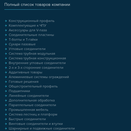
Полный список товаров компании
Конструкционный профиль
Комплектующие к ЧПУ
Аксессуары для V-паза
Соединительные пластины
Т-болты и Т-гайки
Сухари пазовые
Угловые соединители
Система трубная модульная
Система трубная конструкционная
Внутренние угловые соединители
2-х и 3-х сторонние соединители
Аддитивные товары
Алюминиевые системы ограждений
Готовые решения
Общестроительный профиль
Подшипники
Линейные соединители
Дополнительная обработка
Параллельные соединители
Промышленная мебель
Система лестниц и платформ
Быстрые соединители
Винтовые соединители и втулки
Шарнирные и подвижные соединители