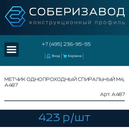
+7 (495) 236-95-55
Вход
Корзина
МЕТЧИК ОДНОПРОХОДНЫЙ СПИРАЛЬНЫЙ М4,
A487
КАТАЛОГ ТОВАРОВ
Арт. A487
КОНСТРУКЦИОННЫЙ ПРОФИЛЬ
КОМПЛЕКТУЮЩИЕ К ЧПУ
423 р/шт
АКСЕССУАРЫ ДЛЯ V-ПАЗА
СОЕДИНИТЕЛЬНЫЕ ПЛАСТИНЫ