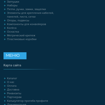
Заглушки
Наборы
Петли, ручки, замки, защелки
Элементы для крепления кабелей,
панелей, листа, сетки
Опоры, подвесы
Компоненты для конвейеров
Колёса
Оснастка
Метрический крепеж
Пластиковые коробки
МЕНЮ
Карта сайта
Каталог
О нас
Оплата
Доставка
Реквизиты
Партнерам
Калькулятор прогиба профиля
Документация