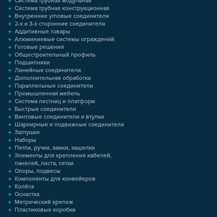
Система трубная модульная
Система трубная конструкционная
Внутренние угловые соединители
2-х и 3-х сторонние соединители
Аддитивные товары
Алюминиевые системы ограждений
Готовые решения
Общестроительный профиль
Подшипники
Линейные соединители
Дополнительная обработка
Параллельные соединители
Промышленная мебель
Система лестниц и платформ
Быстрые соединители
Винтовые соединители и втулки
Шарнирные и подвижные соединители
Заглушки
Наборы
Петли, ручки, замки, защелки
Элементы для крепления кабелей,
панелей, листа, сетки
Опоры, подвесы
Компоненты для конвейеров
Колёса
Оснастка
Метрический крепеж
Пластиковые коробки