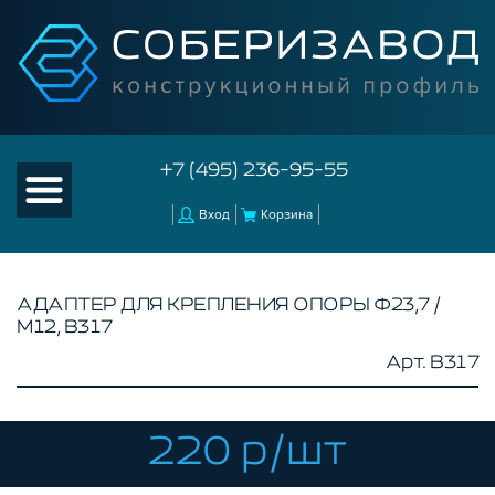
+7 (495) 236-95-55
Вход
Корзина
АДАПТЕР ДЛЯ КРЕПЛЕНИЯ ОПОРЫ Ф23,7 /
М12, B317
КАТАЛОГ ТОВАРОВ
Арт. B317
КОНСТРУКЦИОННЫЙ ПРОФИЛЬ
КОМПЛЕКТУЮЩИЕ К ЧПУ
220 р/шт
АКСЕССУАРЫ ДЛЯ V-ПАЗА
СОЕДИНИТЕЛЬНЫЕ ПЛАСТИНЫ