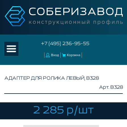
+7 (495) 236-95-55
Вход
Корзина
АДАПТЕР ДЛЯ РОЛИКА ЛЕВЫЙ, B328
Арт. B328
КАТАЛОГ ТОВАРОВ
КОНСТРУКЦИОННЫЙ ПРОФИЛЬ
КОМПЛЕКТУЮЩИЕ К ЧПУ
2 285 р/шт
АКСЕССУАРЫ ДЛЯ V-ПАЗА
СОЕДИНИТЕЛЬНЫЕ ПЛАСТИНЫ