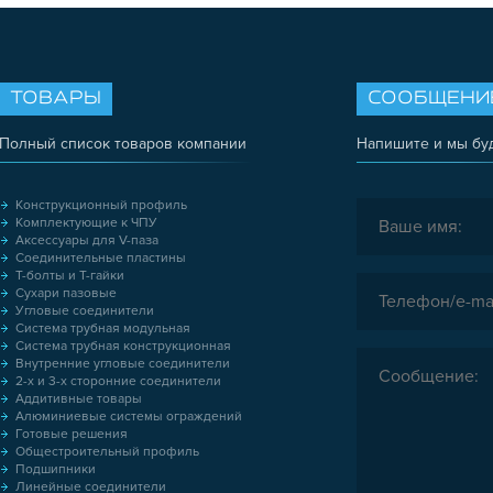
ТОВАРЫ
СООБЩЕНИ
Полный список товаров компании
Напишите и мы бу
Конструкционный профиль
Комплектующие к ЧПУ
Аксессуары для V-паза
Соединительные пластины
Т-болты и Т-гайки
Сухари пазовые
Угловые соединители
Система трубная модульная
Система трубная конструкционная
Внутренние угловые соединители
2-х и 3-х сторонние соединители
Аддитивные товары
Алюминиевые системы ограждений
Готовые решения
Общестроительный профиль
Подшипники
Линейные соединители