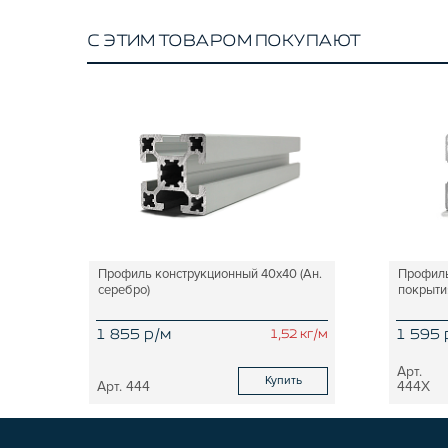
С ЭТИМ ТОВАРОМ ПОКУПАЮТ
Профиль конструкционный 40х40 (Ан.
Профиль
серебро)
покрыти
1 855 р/м
1 595 
1,52 кг/м
Купить
444
444X