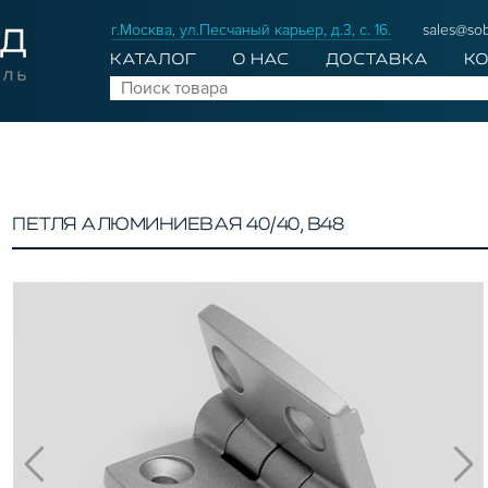
г.Москва, ул.Песчаный карьер, д.3, с. 16.
sales@sob
КАТАЛОГ
О НАС
ДОСТАВКА
К
ПЕТЛЯ АЛЮМИНИЕВАЯ 40/40, B48