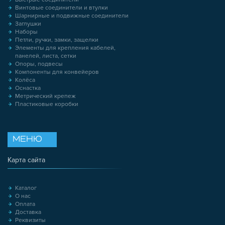
Винтовые соединители и втулки
Шарнирные и подвижные соединители
Заглушки
Наборы
Петли, ручки, замки, защелки
Элементы для крепления кабелей,
панелей, листа, сетки
Опоры, подвесы
Компоненты для конвейеров
Колёса
Оснастка
Метрический крепеж
Пластиковые коробки
МЕНЮ
Карта сайта
Каталог
О нас
Оплата
Доставка
Реквизиты