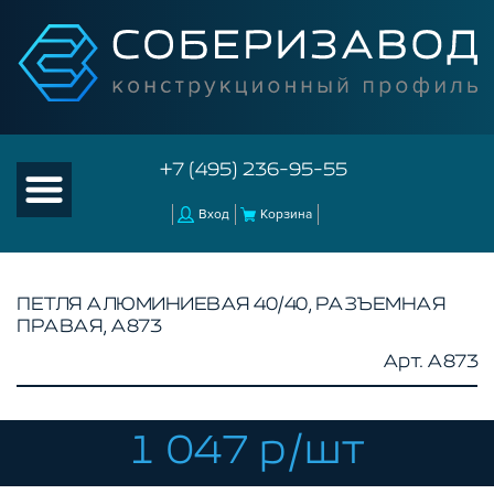
+7 (495) 236-95-55
Вход
Корзина
ПЕТЛЯ АЛЮМИНИЕВАЯ 40/40, РАЗЪЕМНАЯ
ПРАВАЯ, A873
КАТАЛОГ ТОВАРОВ
Арт. A873
КОНСТРУКЦИОННЫЙ ПРОФИЛЬ
КОМПЛЕКТУЮЩИЕ К ЧПУ
1 047 р/шт
АКСЕССУАРЫ ДЛЯ V-ПАЗА
СОЕДИНИТЕЛЬНЫЕ ПЛАСТИНЫ