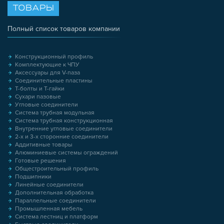
ТОВАРЫ
Полный список товаров компании
Конструкционный профиль
Комплектующие к ЧПУ
Аксессуары для V-паза
Соединительные пластины
Т-болты и Т-гайки
Сухари пазовые
Угловые соединители
Система трубная модульная
Система трубная конструкционная
Внутренние угловые соединители
2-х и 3-х сторонние соединители
Аддитивные товары
Алюминиевые системы ограждений
Готовые решения
Общестроительный профиль
Подшипники
Линейные соединители
Дополнительная обработка
Параллельные соединители
Промышленная мебель
Система лестниц и платформ