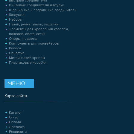
Быстрые соединители
Винтовые соединители и втулки
Шарнирные и подвижные соединители
Заглушки
Наборы
Петли, ручки, замки, защелки
Элементы для крепления кабелей,
панелей, листа, сетки
Опоры, подвесы
Компоненты для конвейеров
Колёса
Оснастка
Метрический крепеж
Пластиковые коробки
МЕНЮ
Карта сайта
Каталог
О нас
Оплата
Доставка
Реквизиты