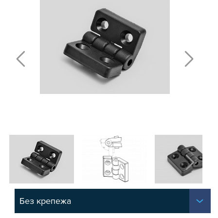
Т-БОЛТЫ И Т-ГАЙКИ
СУХАРИ ПАЗОВЫЕ
УГЛОВЫЕ СОЕДИНИТЕЛИ
СИСТЕМА ТРУБНАЯ МОДУЛЬНАЯ
СИСТЕМА ТРУБНАЯ КОНСТРУКЦИОННАЯ
ВНУТРЕННИЕ УГЛОВЫЕ СОЕДИНИТЕЛИ
2-Х И 3-Х СТОРОННИЕ СОЕДИНИТЕЛИ
АДДИТИВНЫЕ ТОВАРЫ
АЛЮМИНИЕВЫЕ СИСТЕМЫ ОГРАЖДЕНИЙ
ГОТОВЫЕ РЕШЕНИЯ
ОБЩЕСТРОИТЕЛЬНЫЙ ПРОФИЛЬ
ПОДШИПНИКИ
ЛИНЕЙНЫЕ СОЕДИНИТЕЛИ
ДОПОЛНИТЕЛЬНАЯ ОБРАБОТКА
ПАРАЛЛЕЛЬНЫЕ СОЕДИНИТЕЛИ
Без крепежа
ПРОМЫШЛЕННАЯ МЕБЕЛЬ