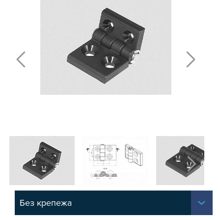
Т-БОЛТЫ И Т-ГАЙКИ
СУХАРИ ПАЗОВЫЕ
УГЛОВЫЕ СОЕДИНИТЕЛИ
СИСТЕМА ТРУБНАЯ МОДУЛЬНАЯ
СИСТЕМА ТРУБНАЯ КОНСТРУКЦИОННАЯ
ВНУТРЕННИЕ УГЛОВЫЕ СОЕДИНИТЕЛИ
2-Х И 3-Х СТОРОННИЕ СОЕДИНИТЕЛИ
АДДИТИВНЫЕ ТОВАРЫ
АЛЮМИНИЕВЫЕ СИСТЕМЫ ОГРАЖДЕНИЙ
ГОТОВЫЕ РЕШЕНИЯ
ОБЩЕСТРОИТЕЛЬНЫЙ ПРОФИЛЬ
ПОДШИПНИКИ
ЛИНЕЙНЫЕ СОЕДИНИТЕЛИ
ДОПОЛНИТЕЛЬНАЯ ОБРАБОТКА
ПАРАЛЛЕЛЬНЫЕ СОЕДИНИТЕЛИ
Без крепежа
ПРОМЫШЛЕННАЯ МЕБЕЛЬ