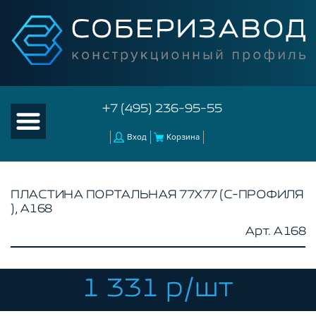
+7 (495) 236-95-55
Вход
Корзина
ПЛАСТИНА ПОРТАЛЬНАЯ 77Х77 (С-ПРОФИЛЯ
), A168
КАТАЛОГ ТОВАРОВ
Арт. A168
КОНСТРУКЦИОННЫЙ ПРОФИЛЬ
КОМПЛЕКТУЮЩИЕ К ЧПУ
1 331 р/шт
АКСЕССУАРЫ ДЛЯ V-ПАЗА
РОЛИКИ