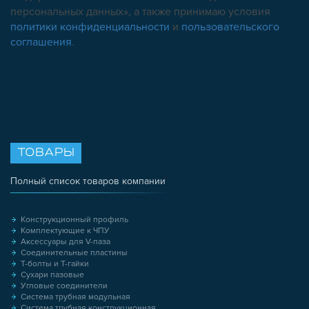
персональных данных», а также принимаю условия
политики конфиденциальности
и
пользовательского
соглашения
.
ТОВАРЫ
Полный список товаров компании
Конструкционный профиль
Комплектующие к ЧПУ
Аксессуары для V-паза
Соединительные пластины
Т-болты и Т-гайки
Сухари пазовые
Угловые соединители
Система трубная модульная
Система трубная конструкционная