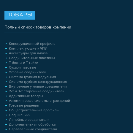
ТОВАРЫ
Полный список товаров компании
Конструкционный профиль
Комплектующие к ЧПУ
Аксессуары для V-паза
Соединительные пластины
Т-болты и Т-гайки
Сухари пазовые
Угловые соединители
Система трубная модульная
Система трубная конструкционная
Внутренние угловые соединители
2-х и 3-х сторонние соединители
Аддитивные товары
Алюминиевые системы ограждений
Готовые решения
Общестроительный профиль
Подшипники
Линейные соединители
Дополнительная обработка
Параллельные соединители