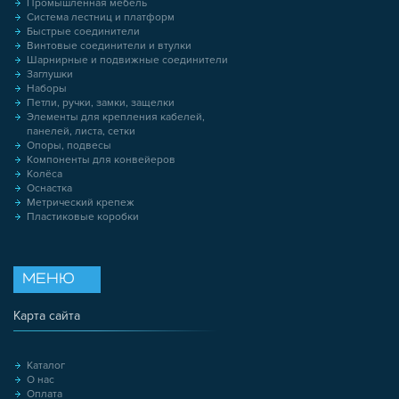
Промышленная мебель
Система лестниц и платформ
Быстрые соединители
Винтовые соединители и втулки
Шарнирные и подвижные соединители
Заглушки
Наборы
Петли, ручки, замки, защелки
Элементы для крепления кабелей,
панелей, листа, сетки
Опоры, подвесы
Компоненты для конвейеров
Колёса
Оснастка
Метрический крепеж
Пластиковые коробки
МЕНЮ
Карта сайта
Каталог
О нас
Оплата