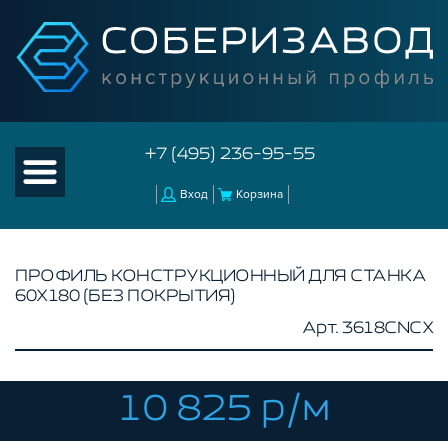
+7 (495) 236-95-55
Вход
Корзина
ПРОФИЛЬ КОНСТРУКЦИОННЫЙ ДЛЯ СТАНКА
60Х180 (БЕЗ ПОКРЫТИЯ)
КАТАЛОГ ТОВАРОВ
Арт. 3618CNCX
КОНСТРУКЦИОННЫЙ ПРОФИЛЬ
БЕЗ ПОКРЫТИЯ
СЕРЕБРИСТЫЙ
10 825 р/м
ЧЕРНЫЙ