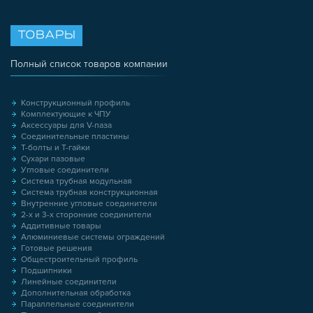
ТОВАРЫ
Полный список товаров компании
Конструкционный профиль
Комплектующие к ЧПУ
Аксессуары для V-паза
Соединительные пластины
Т-болты и Т-гайки
Сухари пазовые
Угловые соединители
Система трубная модульная
Система трубная конструкционная
Внутренние угловые соединители
2-х и 3-х сторонние соединители
Аддитивные товары
Алюминиевые системы ограждений
Готовые решения
Общестроительный профиль
Подшипники
Линейные соединители
Дополнительная обработка
Параллельные соединители