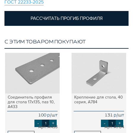
ГОСТ 22233-2025
ПЛАСТИКОВЫЕ КОРОБКИ
РАССЧИТАТЬ ПРОГИБ ПРОФИЛЯ
С ЭТИМ ТОВАРОМ ПОКУПАЮТ
Соединитель профиля
Крепление для стола, 40
для стола 17х135, паз 10,
серия, A784
A433
100 р/шт
131 р/шт
-
+
-
+
A433
A784