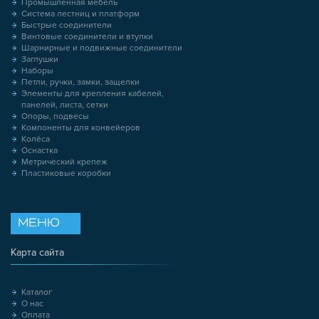
Промышленная мебель
Система лестниц и платформ
Быстрые соединители
Винтовые соединители и втулки
Шарнирные и подвижные соединители
Заглушки
Наборы
Петли, ручки, замки, защелки
Элементы для крепления кабелей,
панелей, листа, сетки
Опоры, подвесы
Компоненты для конвейеров
Колёса
Оснастка
Метрический крепеж
Пластиковые коробки
МЕНЮ
Карта сайта
Каталог
О нас
Оплата