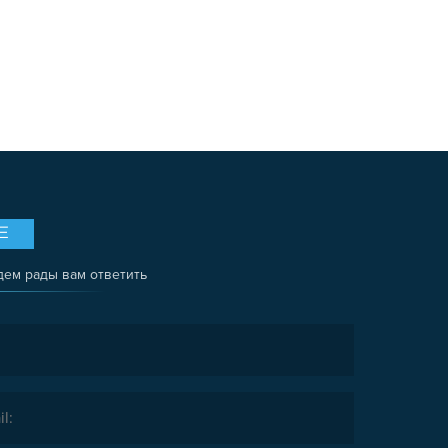
Е
дем рады вам ответить