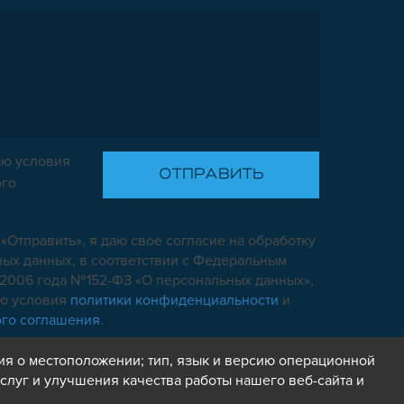
ю условия
ого
«Отправить», я даю свое согласие на обработку
ых данных, в соответствии с Федеральным
7.2006 года №152-ФЗ «О персональных данных»,
аю условия
политики конфиденциальности
и
ого соглашения
.
ия о местоположении; тип, язык и версию операционной
слуг и улучшения качества работы нашего веб-сайта и