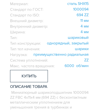
сталь SHX15
Материал:
1000094
Стандарт по ГОСТ:
694 ZZ
Стандарт по ISO:
11 мм
Внешний диаметр:
4 мм
Внутренний диаметр:
4 мм
Ширина:
шариковый
Тип:
однорядный, закрытый
Тип конструкции:
шарики
Тип тел качения:
преимущественно радиальная
Нагрузка:
ZZ
Система уплотнений:
6000 об/мин
Макс. частота вращения:
КУПИТЬ
ОПИСАНИЕ ТОВАРА
Миниатюрный шарикоподшипник 1000094
ZZ FBC 4х11х4 мм (694 ZZ) с бесконтактным
металлическим уплотнением для
уменьшения трения в турбинках и