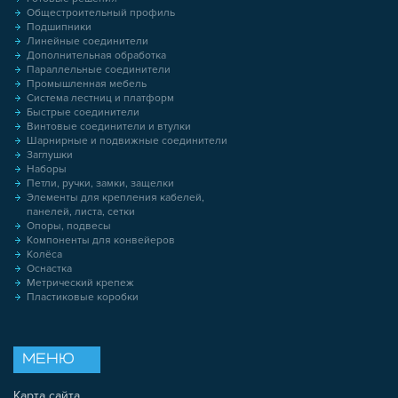
Общестроительный профиль
Подшипники
Линейные соединители
Дополнительная обработка
Параллельные соединители
Промышленная мебель
Система лестниц и платформ
Быстрые соединители
Винтовые соединители и втулки
Шарнирные и подвижные соединители
Заглушки
Наборы
Петли, ручки, замки, защелки
Элементы для крепления кабелей,
панелей, листа, сетки
Опоры, подвесы
Компоненты для конвейеров
Колёса
Оснастка
Метрический крепеж
Пластиковые коробки
МЕНЮ
Карта сайта