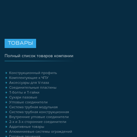
ТОВАРЫ
Полный список товаров компании
Конструкционный профиль
Комплектующие к ЧПУ
Аксессуары для V-паза
Соединительные пластины
Т-болты и Т-гайки
Сухари пазовые
Угловые соединители
Система трубная модульная
Система трубная конструкционная
Внутренние угловые соединители
2-х и 3-х сторонние соединители
Аддитивные товары
Алюминиевые системы ограждений
Готовые решения