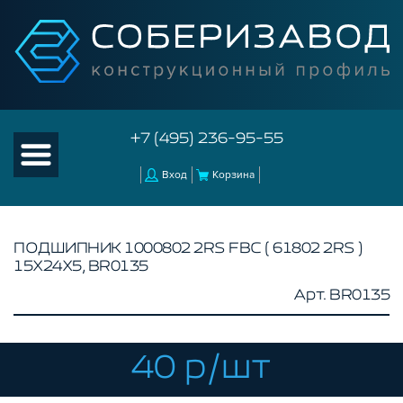
+7 (495) 236-95-55
Вход
Корзина
ПОДШИПНИК 1000802 2RS FBC ( 61802 2RS )
15Х24Х5, BR0135
КАТАЛОГ ТОВАРОВ
Арт. BR0135
КОНСТРУКЦИОННЫЙ ПРОФИЛЬ
КОМПЛЕКТУЮЩИЕ К ЧПУ
40 р/шт
АКСЕССУАРЫ ДЛЯ V-ПАЗА
СОЕДИНИТЕЛЬНЫЕ ПЛАСТИНЫ