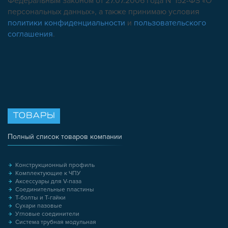
Федеральным законом от 27.07.2006 года №152-ФЗ «О
персональных данных», а также принимаю условия
политики конфиденциальности
и
пользовательского
соглашения
.
ТОВАРЫ
Полный список товаров компании
Конструкционный профиль
Комплектующие к ЧПУ
Аксессуары для V-паза
Соединительные пластины
Т-болты и Т-гайки
Сухари пазовые
Угловые соединители
Система трубная модульная