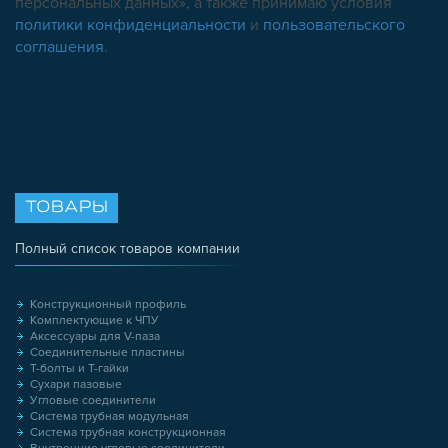
персональных данных», а также принимаю условия
политики конфиденциальности
и
пользовательского
соглашения
.
ТОВАРЫ
Полный список товаров компании
Конструкционный профиль
Комплектующие к ЧПУ
Аксессуары для V-паза
Соединительные пластины
Т-болты и Т-гайки
Сухари пазовые
Угловые соединители
Система трубная модульная
Система трубная конструкционная