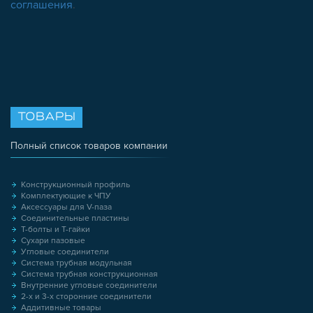
соглашения
.
ТОВАРЫ
Полный список товаров компании
Конструкционный профиль
Комплектующие к ЧПУ
Аксессуары для V-паза
Соединительные пластины
Т-болты и Т-гайки
Сухари пазовые
Угловые соединители
Система трубная модульная
Система трубная конструкционная
Внутренние угловые соединители
2-х и 3-х сторонние соединители
Аддитивные товары