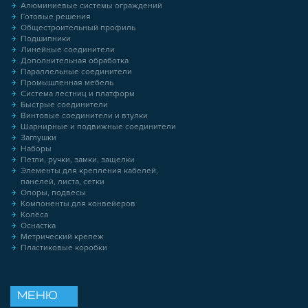
Алюминиевые системы ограждений
Готовые решения
Общестроительный профиль
Подшипники
Линейные соединители
Дополнительная обработка
Параллельные соединители
Промышленная мебель
Система лестниц и платформ
Быстрые соединители
Винтовые соединители и втулки
Шарнирные и подвижные соединители
Заглушки
Наборы
Петли, ручки, замки, защелки
Элементы для крепления кабелей,
панелей, листа, сетки
Опоры, подвесы
Компоненты для конвейеров
Колёса
Оснастка
Метрический крепеж
Пластиковые коробки
МЕНЮ