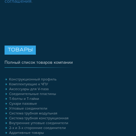
соглашения
.
ТОВАРЫ
Полный список товаров компании
Конструкционный профиль
Комплектующие к ЧПУ
Аксессуары для V-паза
Соединительные пластины
Т-болты и Т-гайки
Сухари пазовые
Угловые соединители
Система трубная модульная
Система трубная конструкционная
Внутренние угловые соединители
2-х и 3-х сторонние соединители
Аддитивные товары