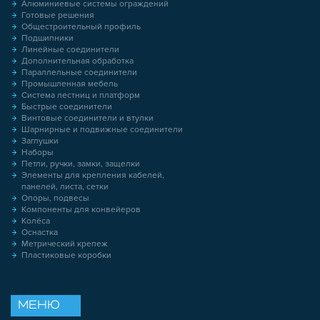
Алюминиевые системы ограждений
Готовые решения
Общестроительный профиль
Подшипники
Линейные соединители
Дополнительная обработка
Параллельные соединители
Промышленная мебель
Система лестниц и платформ
Быстрые соединители
Винтовые соединители и втулки
Шарнирные и подвижные соединители
Заглушки
Наборы
Петли, ручки, замки, защелки
Элементы для крепления кабелей,
панелей, листа, сетки
Опоры, подвесы
Компоненты для конвейеров
Колёса
Оснастка
Метрический крепеж
Пластиковые коробки
МЕНЮ