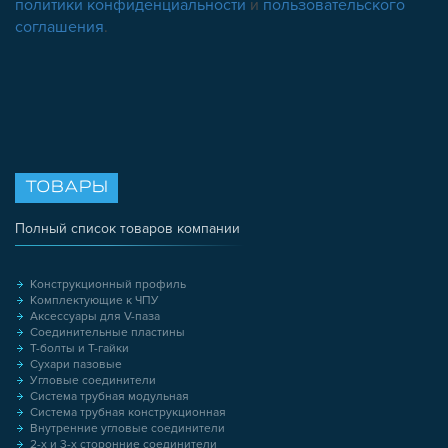
политики конфиденциальности
и
пользовательского
соглашения
.
ТОВАРЫ
Полный список товаров компании
Конструкционный профиль
Комплектующие к ЧПУ
Аксессуары для V-паза
Соединительные пластины
Т-болты и Т-гайки
Сухари пазовые
Угловые соединители
Система трубная модульная
Система трубная конструкционная
Внутренние угловые соединители
2-х и 3-х сторонние соединители