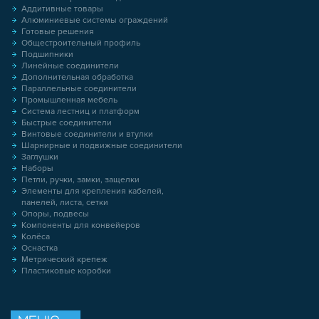
Аддитивные товары
Алюминиевые системы ограждений
Готовые решения
Общестроительный профиль
Подшипники
Линейные соединители
Дополнительная обработка
Параллельные соединители
Промышленная мебель
Система лестниц и платформ
Быстрые соединители
Винтовые соединители и втулки
Шарнирные и подвижные соединители
Заглушки
Наборы
Петли, ручки, замки, защелки
Элементы для крепления кабелей,
панелей, листа, сетки
Опоры, подвесы
Компоненты для конвейеров
Колёса
Оснастка
Метрический крепеж
Пластиковые коробки