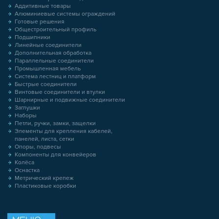
Аддитивные товары
Алюминиевые системы ограждений
Готовые решения
Общестроительный профиль
Подшипники
Линейные соединители
Дополнительная обработка
Параллельные соединители
Промышленная мебель
Система лестниц и платформ
Быстрые соединители
Винтовые соединители и втулки
Шарнирные и подвижные соединители
Заглушки
Наборы
Петли, ручки, замки, защелки
Элементы для крепления кабелей,
панелей, листа, сетки
Опоры, подвесы
Компоненты для конвейеров
Колёса
Оснастка
Метрический крепеж
Пластиковые коробки