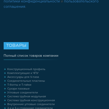
политики конфиденциальности
и
пользовательского
соглашения
.
ТОВАРЫ
Полный список товаров компании
Конструкционный профиль
Комплектующие к ЧПУ
Аксессуары для V-паза
Соединительные пластины
Т-болты и Т-гайки
Сухари пазовые
Угловые соединители
Система трубная модульная
Система трубная конструкционная
Внутренние угловые соединители
2-х и 3-х сторонние соединители