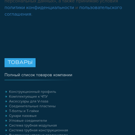
персональных данных», а также принимаю условия
политики конфиденциальности
и
пользовательского
соглашения
.
ТОВАРЫ
Полный список товаров компании
Конструкционный профиль
Комплектующие к ЧПУ
Аксессуары для V-паза
Соединительные пластины
Т-болты и Т-гайки
Сухари пазовые
Угловые соединители
Система трубная модульная
Система трубная конструкционная