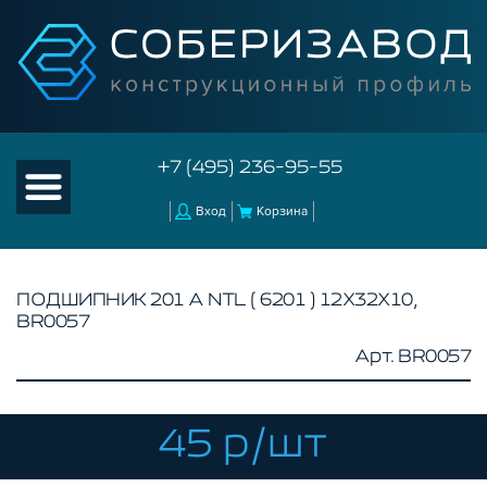
+7 (495) 236-95-55
Вход
Корзина
ПОДШИПНИК 201 А NTL ( 6201 ) 12Х32Х10,
BR0057
КАТАЛОГ ТОВАРОВ
Арт. BR0057
КОНСТРУКЦИОННЫЙ ПРОФИЛЬ
КОМПЛЕКТУЮЩИЕ К ЧПУ
45 р/шт
АКСЕССУАРЫ ДЛЯ V-ПАЗА
СОЕДИНИТЕЛЬНЫЕ ПЛАСТИНЫ