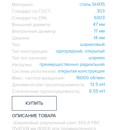
сталь SHX15
Материал:
303
Стандарт по ГОСТ:
6303
Стандарт по DIN:
47 мм
Внешний диаметр:
17 мм
Внутренний диаметр:
14 мм
Ширина:
шариковый
Тип:
однорядный, открытый
Тип конструкции:
шарики
Тип тел качения:
преимущественно радиальная
Нагрузка:
открытая конструкция
Система уплотнений:
16000 об/мин
Макс. частота вращения:
13.5 кН
Динамическая грузоподъемность:
6.55 кН
Статическая грузоподъемность:
КУПИТЬ
ОПИСАНИЕ ТОВАРА
Шариковый радиальный узел 303 А FBC
17х47х14 мм (6303) для промышленного