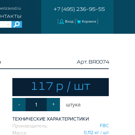
erizavod.ru
+7 (495) 236-95-55
ОНТАКТЫ
Вход
Корзина
4
Арт. BR0074
117 р / шт
-
+
штука
ТЕХНИЧЕСКИЕ ХАРАКТЕРИСТИКИ
FBC
Производитель:
0,112 кг / шт
Масса: