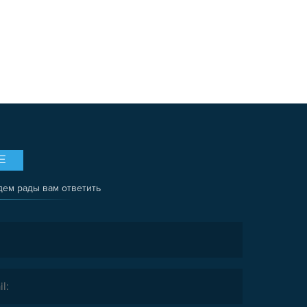
Е
дем рады вам ответить