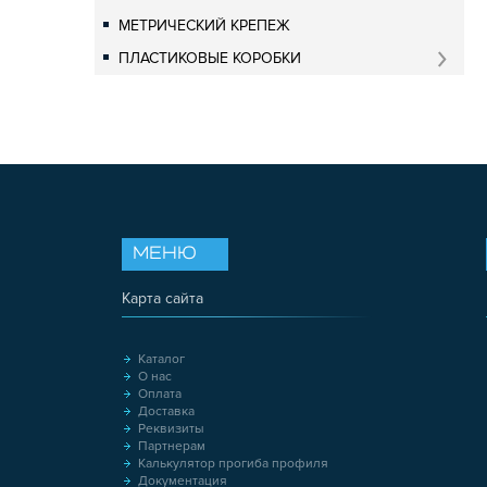
МЕТРИЧЕСКИЙ КРЕПЕЖ
ПЛАСТИКОВЫЕ КОРОБКИ
МЕНЮ
Карта сайта
Каталог
О нас
Оплата
Доставка
Реквизиты
Партнерам
Калькулятор прогиба профиля
Документация