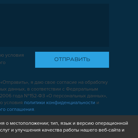
ю условия
ого
«Отправить», я даю свое согласие на обработку
ых данных, в соответствии с Федеральным
7.2006 года №152-ФЗ «О персональных данных»,
аю условия
политики конфиденциальности
и
ого соглашения
.
ия о местоположении; тип, язык и версию операционной
слуг и улучшения качества работы нашего веб-сайта и