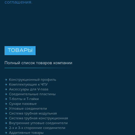
соглашения
.
ТОВАРЫ
Полный список товаров компании
Конструкционный профиль
Комплектующие к ЧПУ
Аксессуары для V-паза
Соединительные пластины
Т-болты и Т-гайки
Сухари пазовые
Угловые соединители
Система трубная модульная
Система трубная конструкционная
Внутренние угловые соединители
2-х и 3-х сторонние соединители
Аддитивные товары