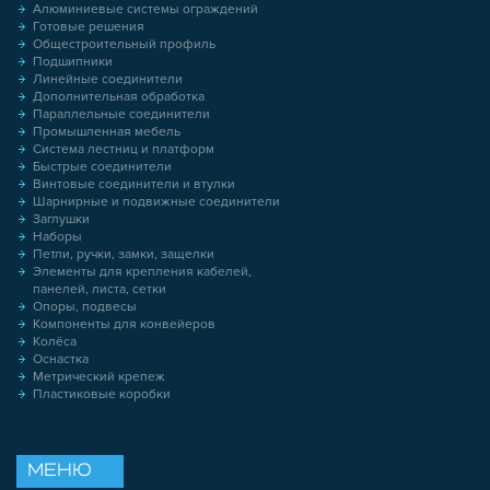
Алюминиевые системы ограждений
Готовые решения
Общестроительный профиль
Подшипники
Линейные соединители
Дополнительная обработка
Параллельные соединители
Промышленная мебель
Система лестниц и платформ
Быстрые соединители
Винтовые соединители и втулки
Шарнирные и подвижные соединители
Заглушки
Наборы
Петли, ручки, замки, защелки
Элементы для крепления кабелей,
панелей, листа, сетки
Опоры, подвесы
Компоненты для конвейеров
Колёса
Оснастка
Метрический крепеж
Пластиковые коробки
МЕНЮ