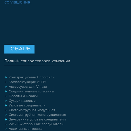
соглашения
.
ТОВАРЫ
Полный список товаров компании
Конструкционный профиль
Комплектующие к ЧПУ
Аксессуары для V-паза
Соединительные пластины
Т-болты и Т-гайки
Сухари пазовые
Угловые соединители
Система трубная модульная
Система трубная конструкционная
Внутренние угловые соединители
2-х и 3-х сторонние соединители
Аддитивные товары