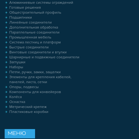
Алюминиевые системы ограждений
Готовые решения
Общестроительный профиль
Подшипники
Линейные соединители
Дополнительная обработка
Параллельные соединители
Промышленная мебель
Система лестниц и платформ
Быстрые соединители
Винтовые соединители и втулки
Шарнирные и подвижные соединители
Заглушки
Наборы
Петли, ручки, замки, защелки
Элементы для крепления кабелей,
панелей, листа, сетки
Опоры, подвесы
Компоненты для конвейеров
Колёса
Оснастка
Метрический крепеж
Пластиковые коробки
МЕНЮ