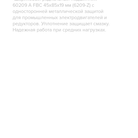
60209 А FBC 45х85х19 мм (6209-Z) с
односторонней металлической защитой
для промышленных электродвигателей и
редукторов. Уплотнение защищает смазку.
Надежная работа при средних нагрузках.