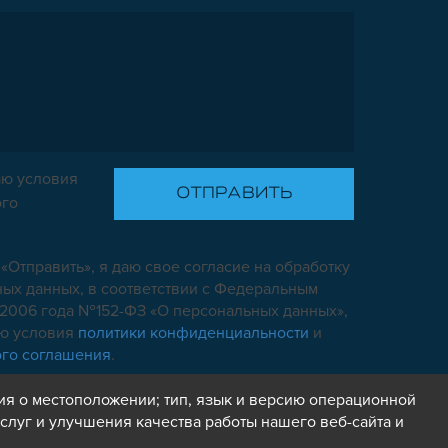
ю условия
ого
«Отправить», я даю свое согласие на обработку
ых данных, в соответствии с Федеральным
7.2006 года №152-ФЗ «О персональных данных»,
аю условия
политики конфиденциальности
и
ого соглашения
.
ия о местоположении; тип, язык и версию операционной
слуг и улучшения качества работы нашего веб-сайта и