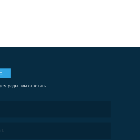
Е
дем рады вам ответить