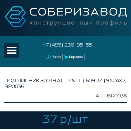
+7 (495) 236-95-55
Вход
Корзина
ПОДШИПНИК 80019 АС17 NTL ( 609 2Z ) 9Х24Х7,
BR0036
КАТАЛОГ ТОВАРОВ
Арт. BR0036
КОНСТРУКЦИОННЫЙ ПРОФИЛЬ
КОМПЛЕКТУЮЩИЕ К ЧПУ
37 р/шт
АКСЕССУАРЫ ДЛЯ V-ПАЗА
СОЕДИНИТЕЛЬНЫЕ ПЛАСТИНЫ