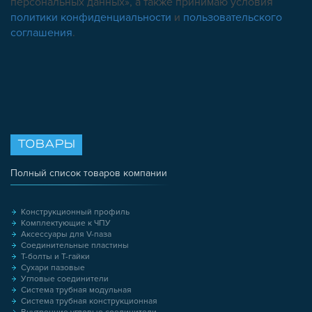
персональных данных», а также принимаю условия
политики конфиденциальности
и
пользовательского
соглашения
.
ТОВАРЫ
Полный список товаров компании
Конструкционный профиль
Комплектующие к ЧПУ
Аксессуары для V-паза
Соединительные пластины
Т-болты и Т-гайки
Сухари пазовые
Угловые соединители
Система трубная модульная
Система трубная конструкционная