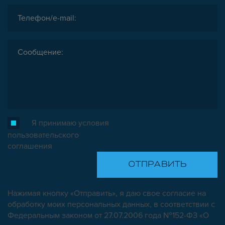
Я принимаю условия
пользовательского
соглашения
Нажимая кнопку «Отправить», я даю свое согласие на
обработку моих персональных данных, в соответствии с
Федеральным законом от 27.07.2006 года №152-ФЗ «О