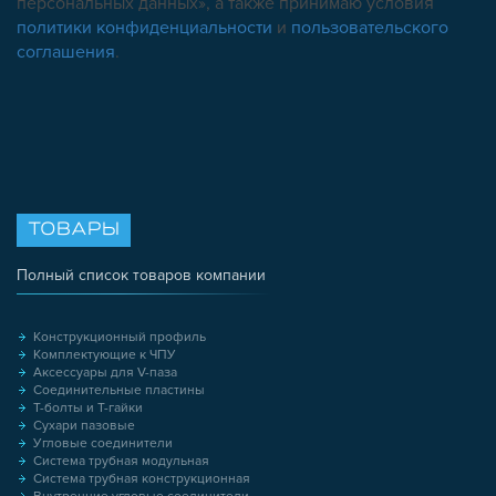
персональных данных», а также принимаю условия
политики конфиденциальности
и
пользовательского
соглашения
.
ТОВАРЫ
Полный список товаров компании
Конструкционный профиль
Комплектующие к ЧПУ
Аксессуары для V-паза
Соединительные пластины
Т-болты и Т-гайки
Сухари пазовые
Угловые соединители
Система трубная модульная
Система трубная конструкционная