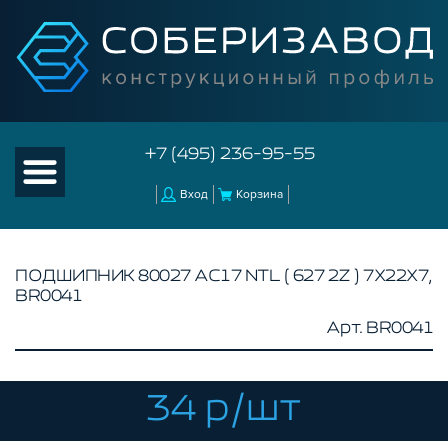
+7 (495) 236-95-55
Вход
Корзина
ПОДШИПНИК 80027 АС17 NTL ( 627 2Z ) 7Х22Х7,
BR0041
КАТАЛОГ ТОВАРОВ
Арт. BR0041
КОНСТРУКЦИОННЫЙ ПРОФИЛЬ
КОМПЛЕКТУЮЩИЕ К ЧПУ
34 р/шт
АКСЕССУАРЫ ДЛЯ V-ПАЗА
СОЕДИНИТЕЛЬНЫЕ ПЛАСТИНЫ