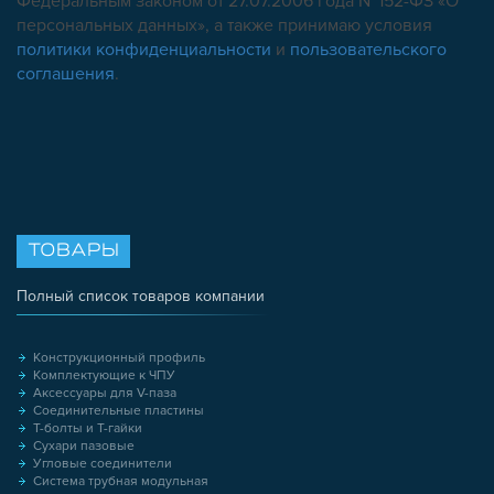
Федеральным законом от 27.07.2006 года №152-ФЗ «О
персональных данных», а также принимаю условия
политики конфиденциальности
и
пользовательского
соглашения
.
ТОВАРЫ
Полный список товаров компании
Конструкционный профиль
Комплектующие к ЧПУ
Аксессуары для V-паза
Соединительные пластины
Т-болты и Т-гайки
Сухари пазовые
Угловые соединители
Система трубная модульная