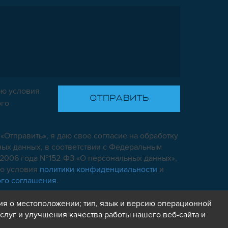
ю условия
ого
«Отправить», я даю свое согласие на обработку
ых данных, в соответствии с Федеральным
7.2006 года №152-ФЗ «О персональных данных»,
аю условия
политики конфиденциальности
и
ого соглашения
.
ия о местоположении; тип, язык и версию операционной
слуг и улучшения качества работы нашего веб-сайта и