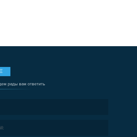
Е
дем рады вам ответить