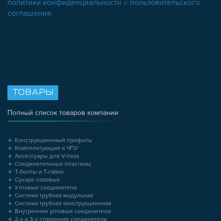
политики конфиденциальности
и
пользовательского
соглашения
.
ТОВАРЫ
Полный список товаров компании
Конструкционный профиль
Комплектующие к ЧПУ
Аксессуары для V-паза
Соединительные пластины
Т-болты и Т-гайки
Сухари пазовые
Угловые соединители
Система трубная модульная
Система трубная конструкционная
Внутренние угловые соединители
2-х и 3-х сторонние соединители