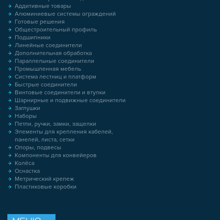
Аддитивные товары
Алюминиевые системы ограждений
Готовые решения
Общестроительный профиль
Подшипники
Линейные соединители
Дополнительная обработка
Параллельные соединители
Промышленная мебель
Система лестниц и платформ
Быстрые соединители
Винтовые соединители и втулки
Шарнирные и подвижные соединители
Заглушки
Наборы
Петли, ручки, замки, защелки
Элементы для крепления кабелей,
панелей, листа, сетки
Опоры, подвесы
Компоненты для конвейеров
Колёса
Оснастка
Метрический крепеж
Пластиковые коробки