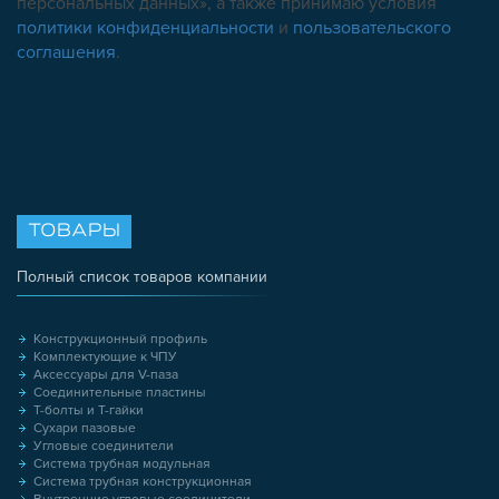
персональных данных», а также принимаю условия
политики конфиденциальности
и
пользовательского
соглашения
.
ТОВАРЫ
Полный список товаров компании
Конструкционный профиль
Комплектующие к ЧПУ
Аксессуары для V-паза
Соединительные пластины
Т-болты и Т-гайки
Сухари пазовые
Угловые соединители
Система трубная модульная
Система трубная конструкционная