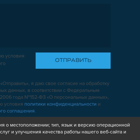
ю условия
ого
«Отправить», я даю свое согласие на обработку
ых данных, в соответствии с Федеральным
7.2006 года №152-ФЗ «О персональных данных»,
аю условия
политики конфиденциальности
и
ого соглашения
.
ия о местоположении; тип, язык и версию операционной
слуг и улучшения качества работы нашего веб-сайта и