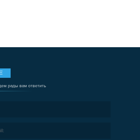
Е
дем рады вам ответить