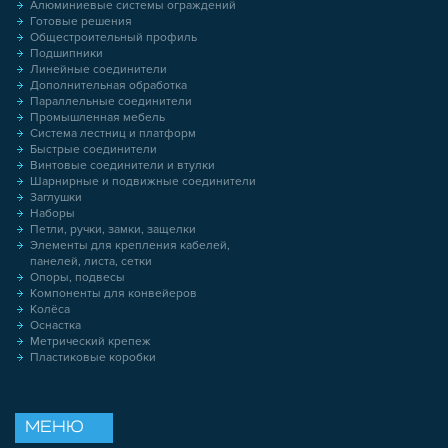
Алюминиевые системы ограждений
Готовые решения
Общестроительный профиль
Подшипники
Линейные соединители
Дополнительная обработка
Параллельные соединители
Промышленная мебель
Система лестниц и платформ
Быстрые соединители
Винтовые соединители и втулки
Шарнирные и подвижные соединители
Заглушки
Наборы
Петли, ручки, замки, защелки
Элементы для крепления кабелей,
панелей, листа, сетки
Опоры, подвесы
Компоненты для конвейеров
Колёса
Оснастка
Метрический крепеж
Пластиковые коробки
МЕНЮ