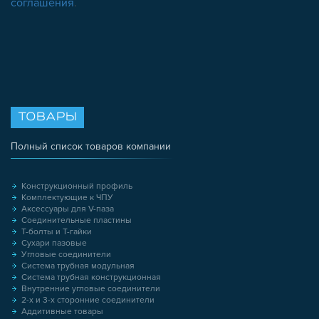
соглашения
.
ТОВАРЫ
Полный список товаров компании
Конструкционный профиль
Комплектующие к ЧПУ
Аксессуары для V-паза
Соединительные пластины
Т-болты и Т-гайки
Сухари пазовые
Угловые соединители
Система трубная модульная
Система трубная конструкционная
Внутренние угловые соединители
2-х и 3-х сторонние соединители
Аддитивные товары