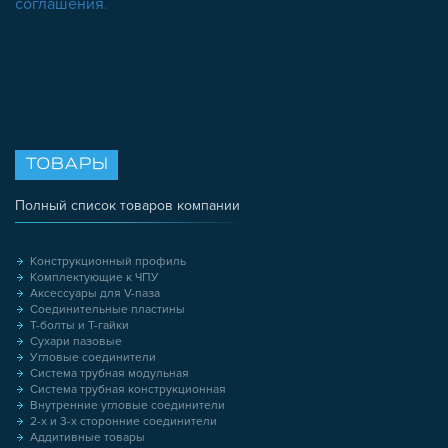
соглашения
.
ТОВАРЫ
Полный список товаров компании
Конструкционный профиль
Комплектующие к ЧПУ
Аксессуары для V-паза
Соединительные пластины
Т-болты и Т-гайки
Сухари пазовые
Угловые соединители
Система трубная модульная
Система трубная конструкционная
Внутренние угловые соединители
2-х и 3-х сторонние соединители
Аддитивные товары