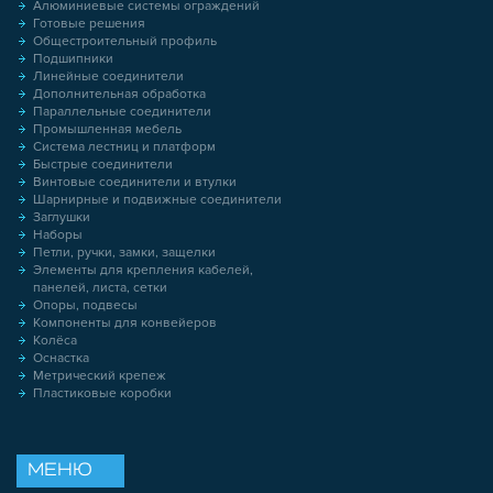
Алюминиевые системы ограждений
Готовые решения
Общестроительный профиль
Подшипники
Линейные соединители
Дополнительная обработка
Параллельные соединители
Промышленная мебель
Система лестниц и платформ
Быстрые соединители
Винтовые соединители и втулки
Шарнирные и подвижные соединители
Заглушки
Наборы
Петли, ручки, замки, защелки
Элементы для крепления кабелей,
панелей, листа, сетки
Опоры, подвесы
Компоненты для конвейеров
Колёса
Оснастка
Метрический крепеж
Пластиковые коробки
МЕНЮ