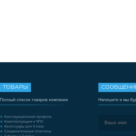
ТОВАРЫ
СООБЩЕНИ
Полный список товаров компании
Напишите и мы бу
Конструкционный профиль
Комплектующие к ЧПУ
Аксессуары для V-паза
Соединительные пластины