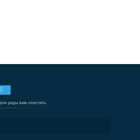
Е
дем рады вам ответить