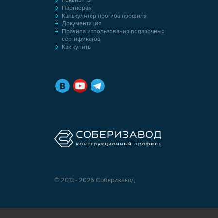
Реквизиты
Партнерам
Калькулятор прогиба профиля
Документация
Правила использования подарочных
сертификатов
Как купить
© 2013 - 2026 Соберизавод