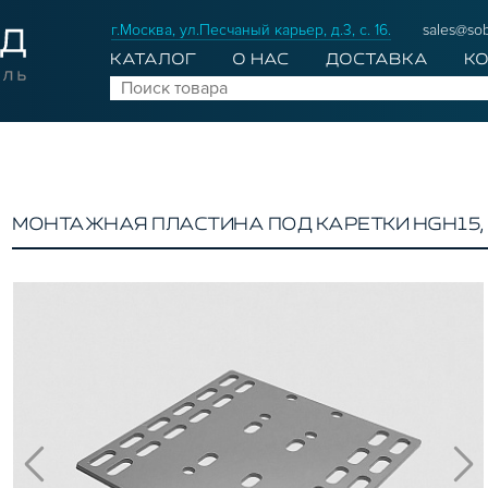
г.Москва, ул.Песчаный карьер, д.3, с. 16.
sales@sob
КАТАЛОГ
О НАС
ДОСТАВКА
К
МОНТАЖНАЯ ПЛАСТИНА ПОД КАРЕТКИ HGH15, 