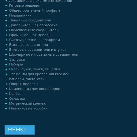
Алюминиевые системы ограждений
Готовые решения
Общестроительный профиль
Подшипники
Линейные соединители
Дополнительная обработка
Параллельные соединители
Промышленная мебель
Система лестниц и платформ
Быстрые соединители
Винтовые соединители и втулки
Шарнирные и подвижные соединители
Заглушки
Наборы
Петли, ручки, замки, защелки
Элементы для крепления кабелей,
панелей, листа, сетки
Опоры, подвесы
Компоненты для конвейеров
Колёса
Оснастка
Метрический крепеж
Пластиковые коробки
МЕНЮ