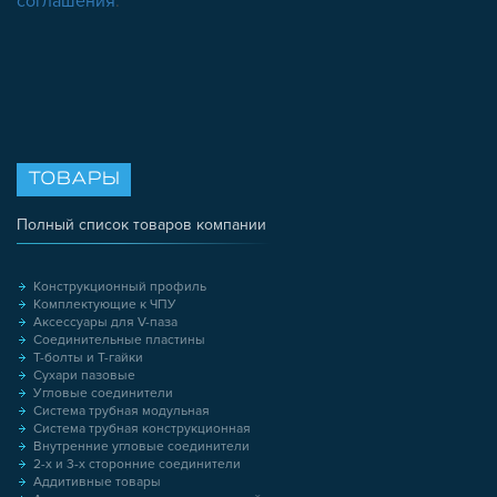
соглашения
.
ТОВАРЫ
Полный список товаров компании
Конструкционный профиль
Комплектующие к ЧПУ
Аксессуары для V-паза
Соединительные пластины
Т-болты и Т-гайки
Сухари пазовые
Угловые соединители
Система трубная модульная
Система трубная конструкционная
Внутренние угловые соединители
2-х и 3-х сторонние соединители
Аддитивные товары