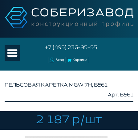
+7 (495) 236-95-55
Вход
Корзина
РЕЛЬСОВАЯ КАРЕТКА MGW 7H, B561
Арт. B561
КАТАЛОГ ТОВАРОВ
КОНСТРУКЦИОННЫЙ ПРОФИЛЬ
КОМПЛЕКТУЮЩИЕ К ЧПУ
2 187 р/шт
КОНСТРУКЦИОННЫЙ ПРОФИЛЬ ДЛЯ
СТАНКОВ
ПРОФИЛЬНЫЕ НАПРАВЛЯЮЩИЕ