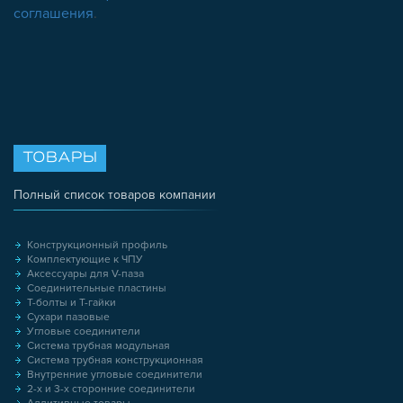
соглашения
.
ТОВАРЫ
Полный список товаров компании
Конструкционный профиль
Комплектующие к ЧПУ
Аксессуары для V-паза
Соединительные пластины
Т-болты и Т-гайки
Сухари пазовые
Угловые соединители
Система трубная модульная
Система трубная конструкционная
Внутренние угловые соединители
2-х и 3-х сторонние соединители