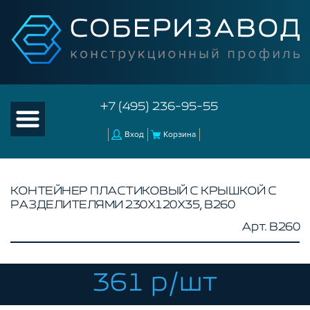
+7 (495) 236-95-55
Вход
Корзина
КОНТЕЙНЕР ПЛАСТИКОВЫЙ С КРЫШКОЙ С
РАЗДЕЛИТЕЛЯМИ 230X120X35, B260
КАТАЛОГ ТОВАРОВ
Арт. B260
КОНСТРУКЦИОННЫЙ ПРОФИЛЬ
КОМПЛЕКТУЮЩИЕ К ЧПУ
361 р/шт
АКСЕССУАРЫ ДЛЯ V-ПАЗА
СОЕДИНИТЕЛЬНЫЕ ПЛАСТИНЫ