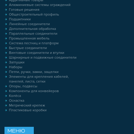
Аддитивные товары
Алюминиевые системы ограждений
Готовые решения
Общестроительный профиль
Подшипники
Линейные соединители
Дополнительная обработка
Параллельные соединители
Промышленная мебель
Система лестниц и платформ
Быстрые соединители
Винтовые соединители и втулки
Шарнирные и подвижные соединители
Заглушки
Наборы
Петли, ручки, замки, защелки
Элементы для крепления кабелей,
панелей, листа, сетки
Опоры, подвесы
Компоненты для конвейеров
Колёса
Оснастка
Метрический крепеж
Пластиковые коробки
МЕНЮ