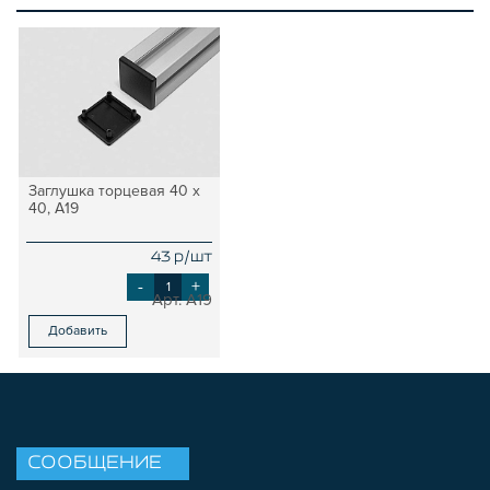
Заглушка торцевая 40 х
40, A19
43 р/шт
-
+
A19
Добавить
СООБЩЕНИЕ