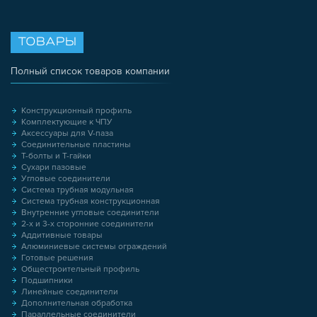
ТОВАРЫ
Полный список товаров компании
Конструкционный профиль
Комплектующие к ЧПУ
Аксессуары для V-паза
Соединительные пластины
Т-болты и Т-гайки
Сухари пазовые
Угловые соединители
Система трубная модульная
Система трубная конструкционная
Внутренние угловые соединители
2-х и 3-х сторонние соединители
Аддитивные товары
Алюминиевые системы ограждений
Готовые решения
Общестроительный профиль
Подшипники
Линейные соединители
Дополнительная обработка
Параллельные соединители