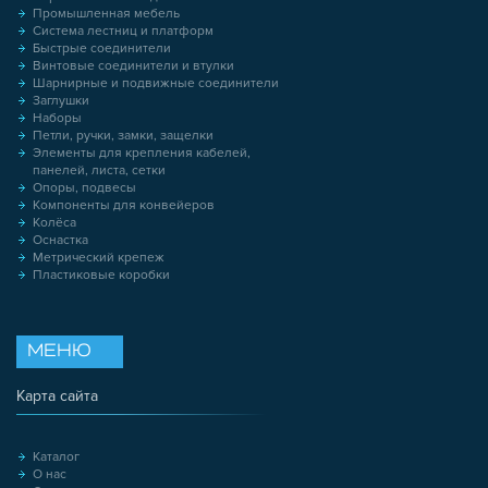
Промышленная мебель
Система лестниц и платформ
Быстрые соединители
Винтовые соединители и втулки
Шарнирные и подвижные соединители
Заглушки
Наборы
Петли, ручки, замки, защелки
Элементы для крепления кабелей,
панелей, листа, сетки
Опоры, подвесы
Компоненты для конвейеров
Колёса
Оснастка
Метрический крепеж
Пластиковые коробки
МЕНЮ
Карта сайта
Каталог
О нас