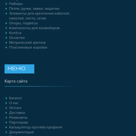
Наборы
Петли, ручки, замки, защелки
Элементы для крепления кабелей,
панелей, листа, сетки
Опоры, подвесы
Компоненты для конвейеров
Колёса
Оснастка
Метрический крепеж
Пластиковые коробки
МЕНЮ
Карта сайта
Каталог
О нас
Оплата
Доставка
Реквизиты
Партнерам
Калькулятор прогиба профиля
Документация