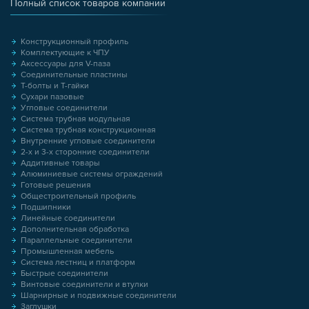
Полный список товаров компании
Конструкционный профиль
Комплектующие к ЧПУ
Аксессуары для V-паза
Соединительные пластины
Т-болты и Т-гайки
Сухари пазовые
Угловые соединители
Система трубная модульная
Система трубная конструкционная
Внутренние угловые соединители
2-х и 3-х сторонние соединители
Аддитивные товары
Алюминиевые системы ограждений
Готовые решения
Общестроительный профиль
Подшипники
Линейные соединители
Дополнительная обработка
Параллельные соединители
Промышленная мебель
Система лестниц и платформ
Быстрые соединители
Винтовые соединители и втулки
Шарнирные и подвижные соединители
Заглушки