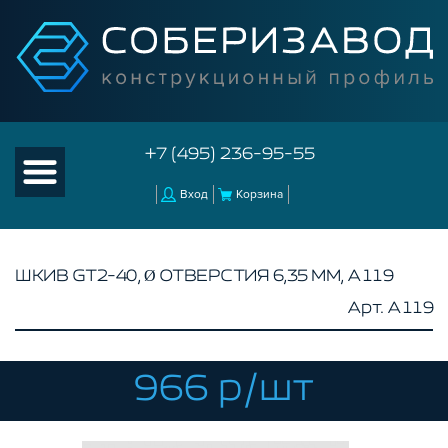
+7 (495) 236-95-55
Вход
Корзина
ШКИВ GT2-40, Ø ОТВЕРСТИЯ 6,35 ММ, A119
Арт. A119
КАТАЛОГ ТОВАРОВ
КОНСТРУКЦИОННЫЙ ПРОФИЛЬ
КОМПЛЕКТУЮЩИЕ К ЧПУ
966 р/шт
КОНСТРУКЦИОННЫЙ ПРОФИЛЬ ДЛЯ
СТАНКОВ
ПРОФИЛЬНЫЕ НАПРАВЛЯЮЩИЕ