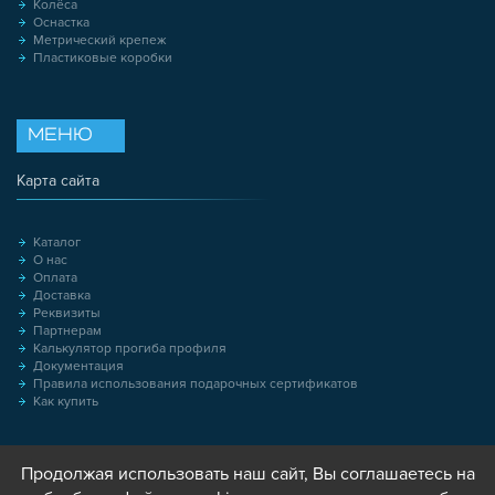
Колёса
Оснастка
Метрический крепеж
Пластиковые коробки
МЕНЮ
Карта сайта
Каталог
О нас
Оплата
Доставка
Реквизиты
Партнерам
Калькулятор прогиба профиля
Документация
Правила использования подарочных сертификатов
Как купить
Продолжая использовать наш сайт, Вы соглашаетесь на