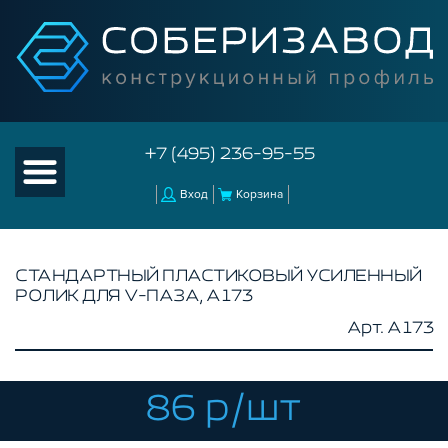
+7 (495) 236-95-55
Вход
Корзина
СТАНДАРТНЫЙ ПЛАСТИКОВЫЙ УСИЛЕННЫЙ
РОЛИК ДЛЯ V-ПАЗА, A173
КАТАЛОГ ТОВАРОВ
Арт. A173
КОНСТРУКЦИОННЫЙ ПРОФИЛЬ
КОМПЛЕКТУЮЩИЕ К ЧПУ
86 р/шт
АКСЕССУАРЫ ДЛЯ V-ПАЗА
РОЛИКИ