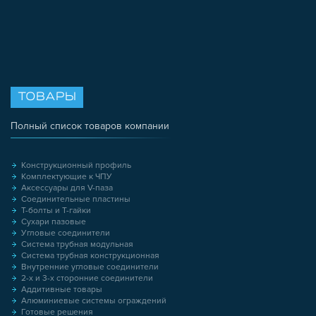
ТОВАРЫ
Полный список товаров компании
Конструкционный профиль
Комплектующие к ЧПУ
Аксессуары для V-паза
Соединительные пластины
Т-болты и Т-гайки
Сухари пазовые
Угловые соединители
Система трубная модульная
Система трубная конструкционная
Внутренние угловые соединители
2-х и 3-х сторонние соединители
Аддитивные товары
Алюминиевые системы ограждений
Готовые решения