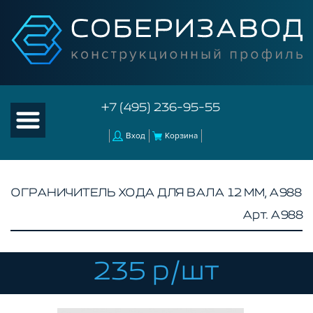
+7 (495) 236-95-55
Вход
Корзина
ОГРАНИЧИТЕЛЬ ХОДА ДЛЯ ВАЛА 12 ММ, A988
Арт. A988
КАТАЛОГ ТОВАРОВ
КОНСТРУКЦИОННЫЙ ПРОФИЛЬ
КОМПЛЕКТУЮЩИЕ К ЧПУ
235 р/шт
КОНСТРУКЦИОННЫЙ ПРОФИЛЬ ДЛЯ
СТАНКОВ
ПРОФИЛЬНЫЕ НАПРАВЛЯЮЩИЕ