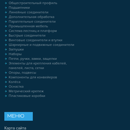
Общестроительный профиль
Подшипники
Линейные соединители
Дополнительная обработка
Параллельные соединители
Промышленная мебель
Система лестниц и платформ
Быстрые соединители
Винтовые соединители и втулки
Шарнирные и подвижные соединители
Заглушки
Наборы
Петли, ручки, замки, защелки
Элементы для крепления кабелей,
панелей, листа, сетки
Опоры, подвесы
Компоненты для конвейеров
Колёса
Оснастка
Метрический крепеж
Пластиковые коробки
МЕНЮ
Карта сайта