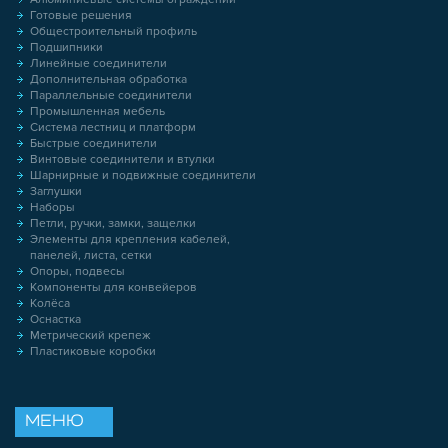
Готовые решения
Общестроительный профиль
Подшипники
Линейные соединители
Дополнительная обработка
Параллельные соединители
Промышленная мебель
Система лестниц и платформ
Быстрые соединители
Винтовые соединители и втулки
Шарнирные и подвижные соединители
Заглушки
Наборы
Петли, ручки, замки, защелки
Элементы для крепления кабелей,
панелей, листа, сетки
Опоры, подвесы
Компоненты для конвейеров
Колёса
Оснастка
Метрический крепеж
Пластиковые коробки
МЕНЮ