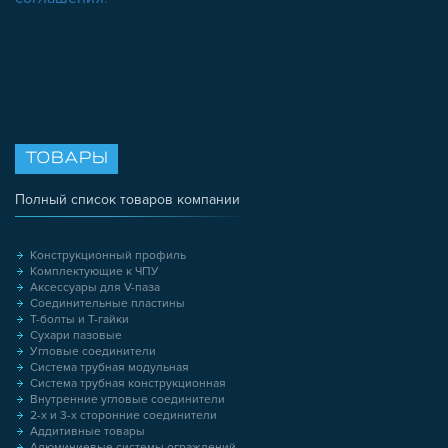
ТОВАРЫ
Полный список товаров компании
Конструкционный профиль
Комплектующие к ЧПУ
Аксессуары для V-паза
Соединительные пластины
Т-болты и Т-гайки
Сухари пазовые
Угловые соединители
Система трубная модульная
Система трубная конструкционная
Внутренние угловые соединители
2-х и 3-х сторонние соединители
Аддитивные товары
Алюминиевые системы ограждений