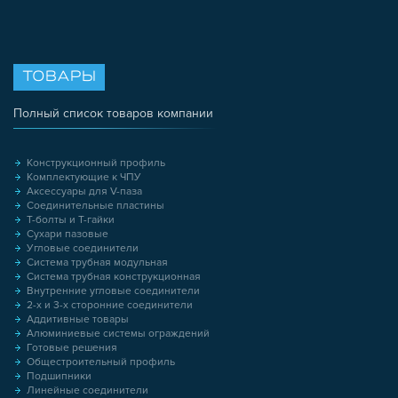
ТОВАРЫ
Полный список товаров компании
Конструкционный профиль
Комплектующие к ЧПУ
Аксессуары для V-паза
Соединительные пластины
Т-болты и Т-гайки
Сухари пазовые
Угловые соединители
Система трубная модульная
Система трубная конструкционная
Внутренние угловые соединители
2-х и 3-х сторонние соединители
Аддитивные товары
Алюминиевые системы ограждений
Готовые решения
Общестроительный профиль
Подшипники
Линейные соединители