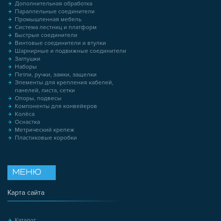
Дополнительная обработка
Параллельные соединители
Промышленная мебель
Система лестниц и платформ
Быстрые соединители
Винтовые соединители и втулки
Шарнирные и подвижные соединители
Заглушки
Наборы
Петли, ручки, замки, защелки
Элементы для крепления кабелей,
панелей, листа, сетки
Опоры, подвесы
Компоненты для конвейеров
Колёса
Оснастка
Метрический крепеж
Пластиковые коробки
МЕНЮ
Карта сайта
Каталог