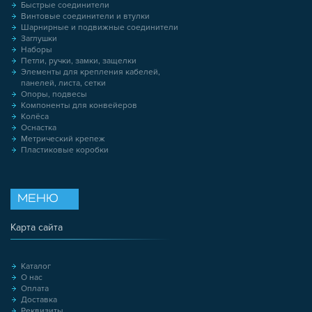
Быстрые соединители
Винтовые соединители и втулки
Шарнирные и подвижные соединители
Заглушки
Наборы
Петли, ручки, замки, защелки
Элементы для крепления кабелей,
панелей, листа, сетки
Опоры, подвесы
Компоненты для конвейеров
Колёса
Оснастка
Метрический крепеж
Пластиковые коробки
МЕНЮ
Карта сайта
Каталог
О нас
Оплата
Доставка
Реквизиты