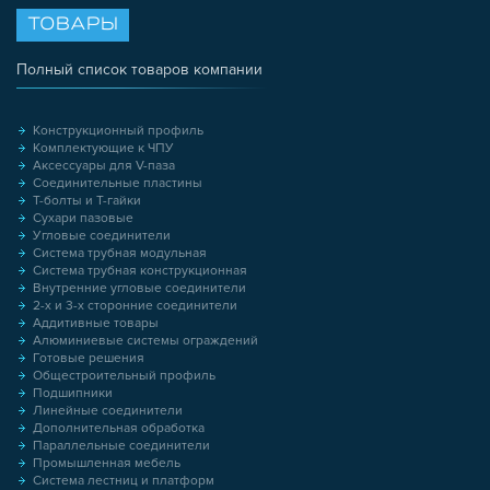
ТОВАРЫ
Полный список товаров компании
Конструкционный профиль
Комплектующие к ЧПУ
Аксессуары для V-паза
Соединительные пластины
Т-болты и Т-гайки
Сухари пазовые
Угловые соединители
Система трубная модульная
Система трубная конструкционная
Внутренние угловые соединители
2-х и 3-х сторонние соединители
Аддитивные товары
Алюминиевые системы ограждений
Готовые решения
Общестроительный профиль
Подшипники
Линейные соединители
Дополнительная обработка
Параллельные соединители
Промышленная мебель
Система лестниц и платформ