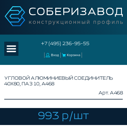
+7 (495) 236-95-55
Вход
Корзина
УГЛОВОЙ АЛЮМИНИЕВЫЙ СОЕДИНИТЕЛЬ
40Х80, ПАЗ 10, A468
КАТАЛОГ ТОВАРОВ
Арт. A468
КОНСТРУКЦИОННЫЙ ПРОФИЛЬ
КОМПЛЕКТУЮЩИЕ К ЧПУ
993 р/шт
АКСЕССУАРЫ ДЛЯ V-ПАЗА
СОЕДИНИТЕЛЬНЫЕ ПЛАСТИНЫ