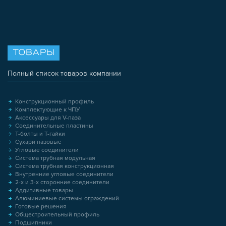
ТОВАРЫ
Полный список товаров компании
Конструкционный профиль
Комплектующие к ЧПУ
Аксессуары для V-паза
Соединительные пластины
Т-болты и Т-гайки
Сухари пазовые
Угловые соединители
Система трубная модульная
Система трубная конструкционная
Внутренние угловые соединители
2-х и 3-х сторонние соединители
Аддитивные товары
Алюминиевые системы ограждений
Готовые решения
Общестроительный профиль
Подшипники