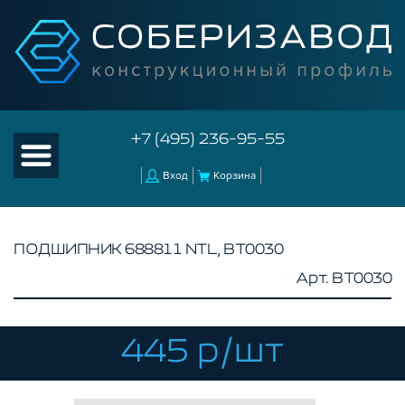
+7 (495) 236-95-55
Вход
Корзина
ПОДШИПНИК 688811 NTL, BT0030
Арт. BT0030
КАТАЛОГ ТОВАРОВ
КОНСТРУКЦИОННЫЙ ПРОФИЛЬ
КОМПЛЕКТУЮЩИЕ К ЧПУ
445 р/шт
АКСЕССУАРЫ ДЛЯ V-ПАЗА
СОЕДИНИТЕЛЬНЫЕ ПЛАСТИНЫ