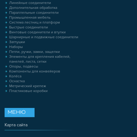
Линейные соединители
Дополнительная обработка
Параллельные соединители
Промышленная мебель
Система лестниц и платформ
Быстрые соединители
Винтовые соединители и втулки
Шарнирные и подвижные соединители
Заглушки
Наборы
Петли, ручки, замки, защелки
Элементы для крепления кабелей,
панелей, листа, сетки
Опоры, подвесы
Компоненты для конвейеров
Колёса
Оснастка
Метрический крепеж
Пластиковые коробки
МЕНЮ
Карта сайта