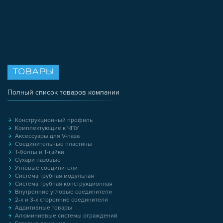
ТОВАРЫ
Полный список товаров компании
Конструкционный профиль
Комплектующие к ЧПУ
Аксессуары для V-паза
Соединительные пластины
Т-болты и Т-гайки
Сухари пазовые
Угловые соединители
Система трубная модульная
Система трубная конструкционная
Внутренние угловые соединители
2-х и 3-х сторонние соединители
Аддитивные товары
Алюминиевые системы ограждений