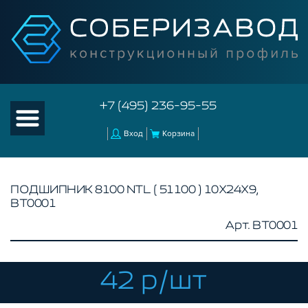
+7 (495) 236-95-55
Вход
Корзина
ПОДШИПНИК 8100 NTL ( 51100 ) 10Х24Х9,
BT0001
КАТАЛОГ ТОВАРОВ
Арт. BT0001
КОНСТРУКЦИОННЫЙ ПРОФИЛЬ
КОМПЛЕКТУЮЩИЕ К ЧПУ
42 р/шт
АКСЕССУАРЫ ДЛЯ V-ПАЗА
СОЕДИНИТЕЛЬНЫЕ ПЛАСТИНЫ