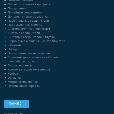
Готовые решения
Общестроительный профиль
Подшипники
Линейные соединители
Дополнительная обработка
Параллельные соединители
Промышленная мебель
Система лестниц и платформ
Быстрые соединители
Винтовые соединители и втулки
Шарнирные и подвижные соединители
Заглушки
Наборы
Петли, ручки, замки, защелки
Элементы для крепления кабелей,
панелей, листа, сетки
Опоры, подвесы
Компоненты для конвейеров
Колёса
Оснастка
Метрический крепеж
Пластиковые коробки
МЕНЮ