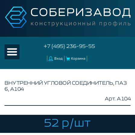
+7 (495) 236-95-55
Вход
Корзина
ВНУТРЕННИЙ УГЛОВОЙ СОЕДИНИТЕЛЬ, ПАЗ
6, A104
КАТАЛОГ ТОВАРОВ
Арт. A104
КОНСТРУКЦИОННЫЙ ПРОФИЛЬ
КОМПЛЕКТУЮЩИЕ К ЧПУ
52 р/шт
АКСЕССУАРЫ ДЛЯ V-ПАЗА
СОЕДИНИТЕЛЬНЫЕ ПЛАСТИНЫ