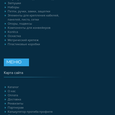
Заглушки
Наборы
Петли, ручки, замки, защелки
Элементы для крепления кабелей,
панелей, листа, сетки
Опоры, подвесы
Компоненты для конвейеров
Колёса
Оснастка
Метрический крепеж
Пластиковые коробки
МЕНЮ
Карта сайта
Каталог
О нас
Оплата
Доставка
Реквизиты
Партнерам
Калькулятор прогиба профиля