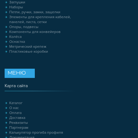
Заглушки
Наборы
Петли, ручки, замки, защелки
Элементы для крепления кабелей,
панелей, листа, сетки
Опоры, подвесы
Компоненты для конвейеров
Колёса
Оснастка
Метрический крепеж
Пластиковые коробки
МЕНЮ
Карта сайта
Каталог
О нас
Оплата
Доставка
Реквизиты
Партнерам
Калькулятор прогиба профиля
Документация