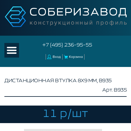
+7 (495) 236-95-55
Вход
Корзина
ДИСТАНЦИОННАЯ ВТУЛКА 8X9 ММ, B935
Арт. B935
КАТАЛОГ ТОВАРОВ
КОНСТРУКЦИОННЫЙ ПРОФИЛЬ
КОМПЛЕКТУЮЩИЕ К ЧПУ
11 р/шт
АКСЕССУАРЫ ДЛЯ V-ПАЗА
РОЛИКИ