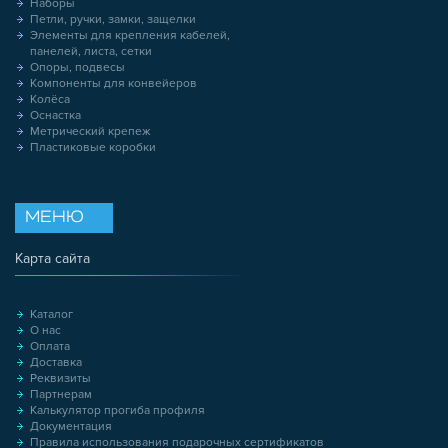
Наборы
Петли, ручки, замки, защелки
Элементы для крепления кабелей,
панелей, листа, сетки
Опоры, подвесы
Компоненты для конвейеров
Колёса
Оснастка
Метрический крепеж
Пластиковые коробки
МЕНЮ
Карта сайта
Каталог
О нас
Оплата
Доставка
Реквизиты
Партнерам
Калькулятор прогиба профиля
Документация
Правила использования подарочных сертификатов